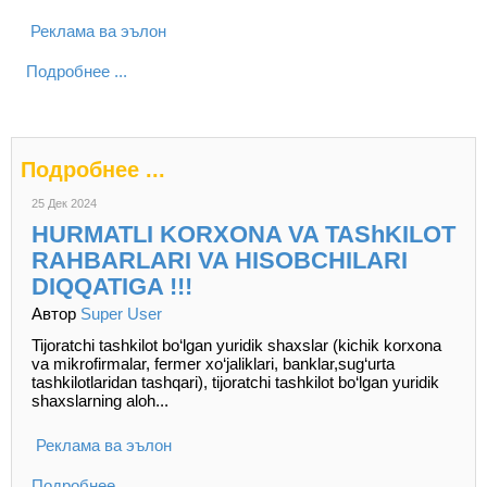
Реклама ва эълон
Подробнее ...
Подробнее ...
25 Дек 2024
HURMATLI KORXONA VA TAShKILOT
RAHBARLARI VA HISOBCHILARI
DIQQATIGA !!!
Автор
Super User
Tijoratchi tashkilot bo‘lgan yuridik shaxslar (kichik korxona
va mikrofirmalar, fermer xo‘jaliklari, banklar,sug‘urta
tashkilotlaridan tashqari), tijoratchi tashkilot bo‘lgan yuridik
shaxslarning aloh...
Реклама ва эълон
Подробнее ...