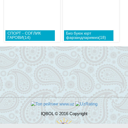
СПОРТ - СОҒЛИК
Биз буюк юрт
ГАРОВИ(14)
фарзандларимиз(18)
IQBOL © 2016 Copyright