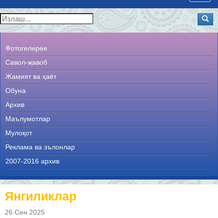
navig
Фотогелерея
Савол-жавоб
Жамият ва ҳаёт
Обуна
Архив
Маълумотлар
Мулоқот
Реклама ва эълонлар
2007-2016 архив
Янгиликлар
26 Сен 2025