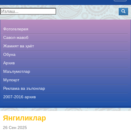
navig
Фотогелерея
Савол-жавоб
Жамият ва ҳаёт
Обуна
Архив
Маълумотлар
Мулоқот
Реклама ва эълонлар
2007-2016 архив
Янгиликлар
26 Сен 2025