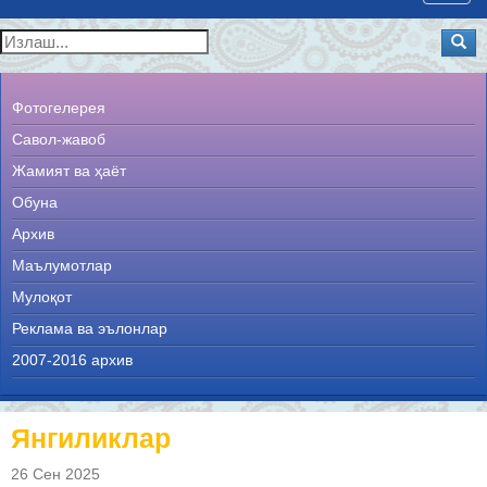
navig
Фотогелерея
Савол-жавоб
Жамият ва ҳаёт
Обуна
Архив
Маълумотлар
Мулоқот
Реклама ва эълонлар
2007-2016 архив
Янгиликлар
26 Сен 2025