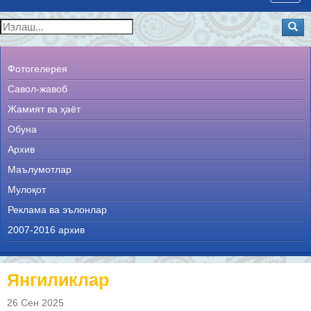
navig
Фотогелерея
Савол-жавоб
Жамият ва ҳаёт
Обуна
Архив
Маълумотлар
Мулоқот
Реклама ва эълонлар
2007-2016 архив
Янгиликлар
26 Сен 2025