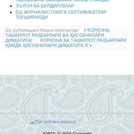
ЭЪЛОН ВА БИЛДИРУВЛАР
ЁШ ЖУРНАЛИСТЛАРГА СЕРТИФИКАТЛАР
ТОПШИРИЛДИ
Шу рубрикадаги бошка янгиликлар:
« КОРХОНА,
ТАШКИЛОТ РАҲБАРЛАРИ ВА ҲИСОБЧИЛАРИ
ДИҚҚАТИГА!
КОРХОНА ВА ТАШКИЛОТ РАҲБАРЛАРИ
ҲАМДА ҲИСОБЧИЛАРИ ДИҚҚАТИГА !!! »
IQBOL © 2016 Copyright